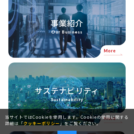
事業紹介
Our Business
More
サステナビリティ
Sustainability
当サイトではCookieを使用します。Cookieの使用に関する
More
詳細は「
クッキーポリシー
」をご覧ください。